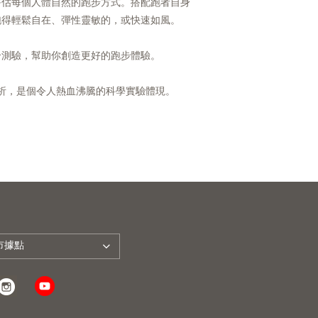
評估每個人體自然的跑步方式。搭配跑者自身
跑得輕鬆自在、彈性靈敏的，或快速如風。
合測驗，幫助你創造更好的跑步體驗。
步步態分析，是個令人熱血沸騰的科學實驗體現。
市據點