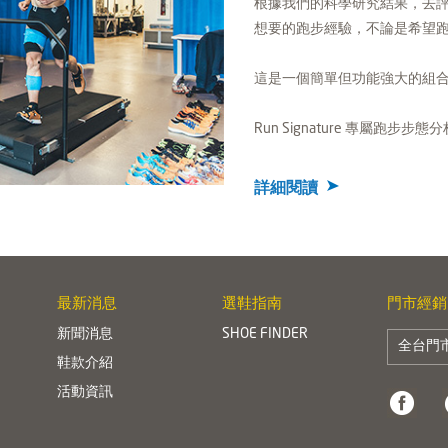
根據我們的科學研究結果，去
想要的跑步經驗，不論是希望
這是一個簡單但功能強大的組
Run Signature 專屬跑
詳細閱讀
最新消息
選鞋指南
門市經銷
新聞消息
SHOE FINDER
全台門
鞋款介紹
活動資訊