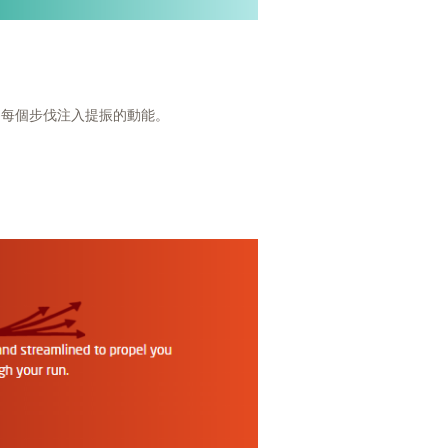
為每個步伐注入提振的動能。