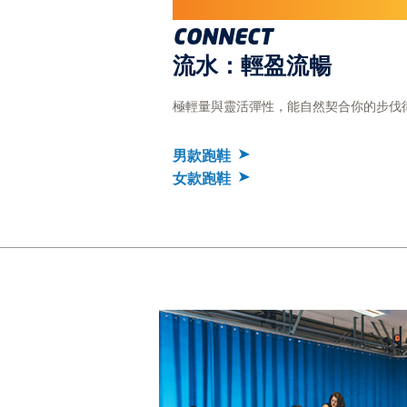
CONNECT
流水：輕盈流暢
極輕量與靈活彈性，能自然契合你的步伐
男款跑鞋
女款跑鞋