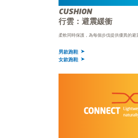
CUSHION
行雲：避震緩衝
柔軟同時保護，為每個步伐提供優異的避
男款跑鞋
女款跑鞋