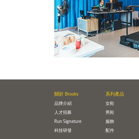
關於 Brooks
系列產品
品牌介紹
女鞋
人才招募
男鞋
Run Signature
服飾
科技研發
配件