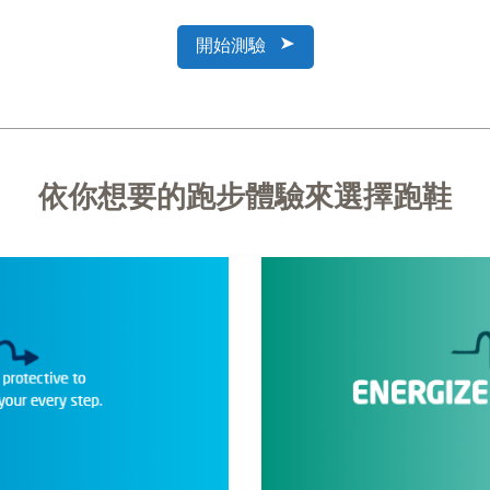
開始測驗
依你想要的跑步體驗來選擇跑鞋