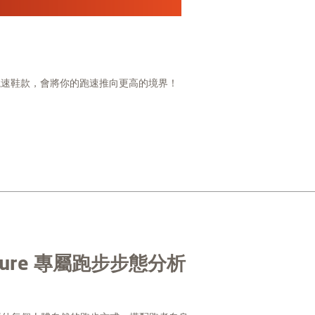
競速鞋款，會將你的跑速推向更高的境界！
ature 專屬跑步步態分析