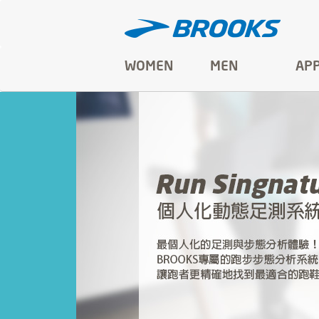
WOMEN
MEN
AP