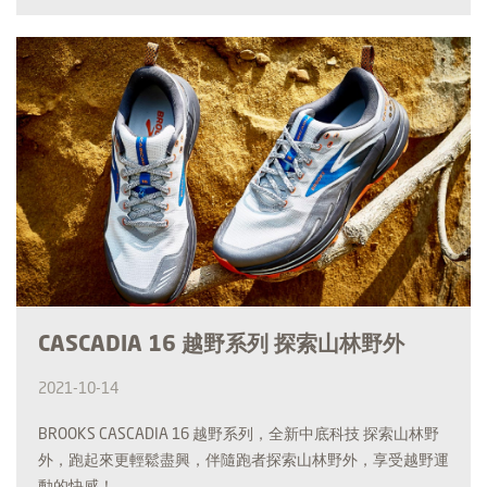
CASCADIA 16 越野系列 探索山林野外
2021-10-14
BROOKS CASCADIA 16 越野系列，全新中底科技 探索山林野
外，跑起來更輕鬆盡興，伴隨跑者探索山林野外，享受越野運
動的快感！