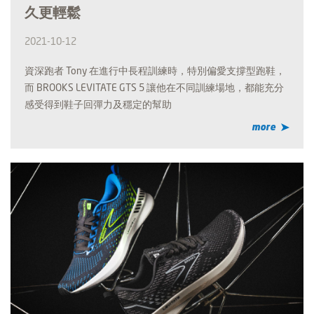
久更輕鬆
2021-10-12
資深跑者 Tony 在進行中長程訓練時，特別偏愛支撐型跑鞋，
而 BROOKS LEVITATE GTS 5 讓他在不同訓練場地，都能充分
感受得到鞋子回彈力及穩定的幫助
more