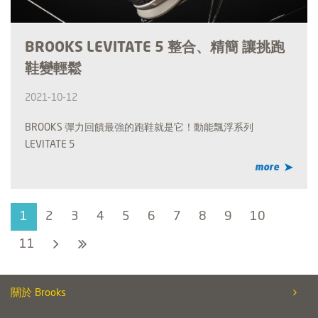
BROOKS LEVITATE 5 整合、精簡 讓挑跑
鞋變輕鬆
2021-10-12
BROOKS 彈力回饋最強的跑鞋就是它！動能飄浮系列
LEVITATE 5
more
1
2
3
4
5
6
7
8
9
10
11
關於 Brooks