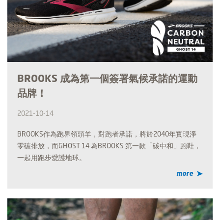
BROOKS 成為第一個簽署氣候承諾的運動
品牌！
2021-10-14
BROOKS作為跑界領頭羊，對跑者承諾，將於2040年實現淨
零碳排放，而GHOST 14 為BROOKS 第一款「碳中和」跑鞋，
一起用跑步愛護地球。
more