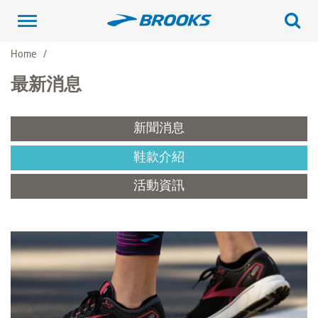
Toggle
navigation
Home
最新消息
新聞消息
鞋款介紹
活動資訊