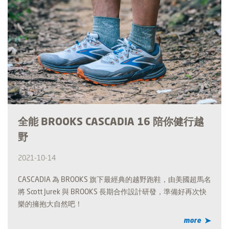
全能 BROOKS CASCADIA 16 陪你健行越
野
2021-10-14
CASCADIA 為 BROOKS 旗下最經典的越野跑鞋，由美國超馬名
將 Scott Jurek 與 BROOKS 長期合作設計研發，準備好再次快
樂的擁抱大自然吧！
more