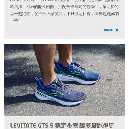
款選擇，71%的能量回饋，搭配合作無間的包覆性，幫助你的
每一趟跑程，發揮最大爆發力，不只設定目標，還要超越你的
目標！
more
LEVITATE GTS 5 穩定步態 讓雙腳跑得更