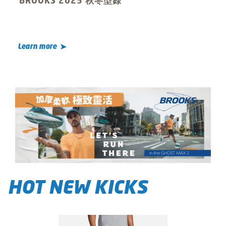
BROOKS 2025 秋冬型錄
Learn more
HOT NEW KICKS