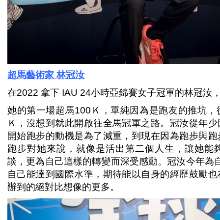
超馬藝術家
林冠汝
在2022 拿下 IAU 24小時亞錦賽女子冠軍的林
她的第一場超馬100Ｋ，單純因為是跑友的推坑
Ｋ，沒想到就此開啟往全馬冠軍之路。冠汝從年少
開始跑步的動機是為了減重，到現在因為跑步與跑
跑步對她來說，就像是活出第二個人生，讓她能
談，更為自己這樣的轉變而深受感動。冠汝今年為
自己能達到國際水準，期待能以自身的經歷鼓勵也
辦到的絕對比想像的更多。