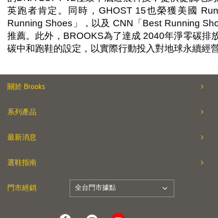
英跑者肯定。同時，GHOST 15也榮獲美國 Runner’s
Running Shoes」，以及 CNN「Best Running Sh
推薦。此外，BROOKS為了達成 2040年淨零碳排放的
碳中和跑鞋的設定，以實際行動投入對地球永續經
關於 Brooks
系列產品
最新消息
選鞋指南
全台門市據點
門市經銷