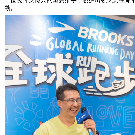
一位視障女鐵人的重要推手，發掘出強大對生命
動。