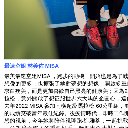
最速空姐
林美佐 MISA
最美最速空姐MISA ，跑步的動機一開始也是為了
想像的更多，也擴張了她對夢想的想像，開啟多重斜槓
求白瘦美，而是更加喜歡自己黑亮的健康美；因為20
拉松，意外開啟了想征服世界六大馬的企圖心，這
去年2022 MISA 參加南橫超級馬拉松 60公里組，
的成績突破當年最佳紀錄。後疫情時代，即時工作開始
想的視角，今年她將陪伴視障跑者-雅苓，一起挑戰