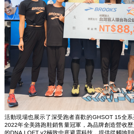
活動現場也展示了深受跑者喜歡的GHSOT 15全系
2022年全美路跑鞋銷售量冠軍，為品牌創造營收
的DNA LOFT v2極致中底避震科技，提供從觸