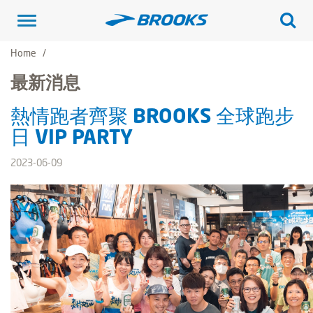
Toggle
navigation
Home
最新消息
熱情跑者齊聚 BROOKS 全球跑步
日 VIP PARTY
2023-06-09