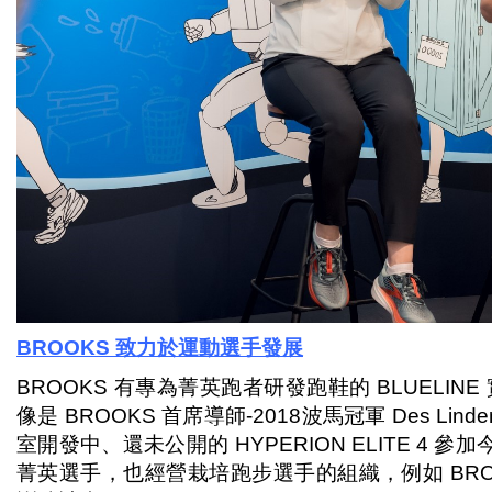
BROOKS
致力於運動選手發展
BROOKS 有專為菁英跑者研發跑鞋的 BLUELI
像是 BROOKS 首席導師-2018波馬冠軍 Des Lind
室開發中、還未公開的 HYPERION ELITE 4 參
菁英選手，也經營栽培跑步選手的組織，例如 BRO