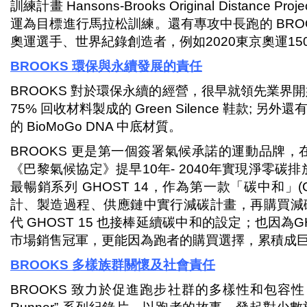
訓練計畫 Hansons-Brooks Original Distanc
運為目標進行馬拉松訓練。還有專攻中長跑的 BROOKS
奧運選手、世界紀錄創造者，例如2020東京奧運1500米
BROOKS
環保與永續發展的責任
BROOKS 對於環保永續的經營，很早就領先業界開始
75% 回收材料製成的 Green Silence 鞋款;
的 BioMoGo DNA 中底材質。
BROOKS 更是第一個簽署氣候承諾的運動品牌，
《巴黎氣候協定》提早10年- 2040年實現淨零碳
最暢銷系列 GHOST 14，作為第一款「碳中和」(Car
計、製造過程、供應鏈中實行減碳計畫，再購買減
代 GHOST 15 也接棒延續碳中和的設定；也因為
市場銷售冠軍，更能因為跑者的購買選擇，累積成
BROOKS
多樣族群關懷及社會責任
BROOKS 致力於促進跑步社群的多樣性和包容性，從2