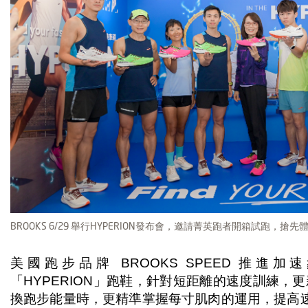
BROOKS 6/29 舉行HYPERION發布會，邀請菁英跑者開箱試跑，搶
美國跑步品牌 BROOKS SPEED 推
「HYPERION」跑鞋，針對短距離的速度訓練，
換跑步能量時，更精準掌握每寸肌肉的運用，提高速度