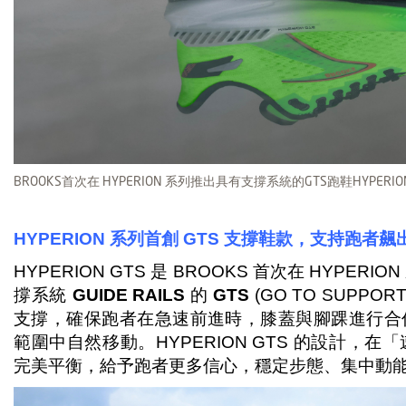
BROOKS首次在 HYPERION 系列推出具有支撐系統的GTS跑鞋HYPERION
HYPERION
系列首創 GTS 支撐鞋款，支持跑者
HYPERION GTS 是 BROOKS 首次在 HYPE
撐系統
GUIDE RAILS
的
GTS
(GO TO SUPP
支撐，確保跑者在急速前進時，膝蓋與腳踝進行合
範圍中自然移動。HYPERION GTS 的設計，
完美平衡，給予跑者更多信心，穩定步態、集中動