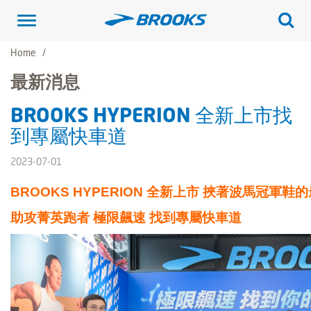
Toggle
navigation
Home
最新消息
BROOKS HYPERION 全新上市找
到專屬快車道
2023-07-01
BROOKS HYPERION 全新上市
挾著波馬冠軍鞋的
助攻菁英跑者 極限飆速 找到專屬快車道