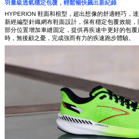
羽量級透氣穩定包覆，輕鬆暢快飆出新紀錄
HYPERION 鞋面和楦型，超出想像的舒適輕巧
新經編型針織網布鞋面設計，保有穩定包覆效能，
部分位置增加車縫固定，提供再疾速中更好的包覆
時，無後顧之憂，完成強而有力的疾速跑步體驗。