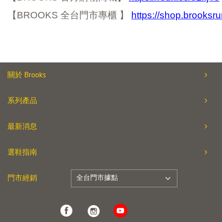
【BROOKS 全台門市專櫃 】
https://shop.brooksr
關於 Brooks
系列產品
最新消息
選鞋指南
全台門市據點
門市經銷