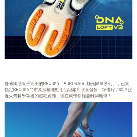
舒適跑感近乎完美的BROOKS「AURORA-BL極光限量系列」，已於
指定BROOKS門市及授權運動用品經銷店限量發售，準備好了嗎？接
近火箭科學等級的超狂跑鞋，現在就帶你輕盈離開地球！