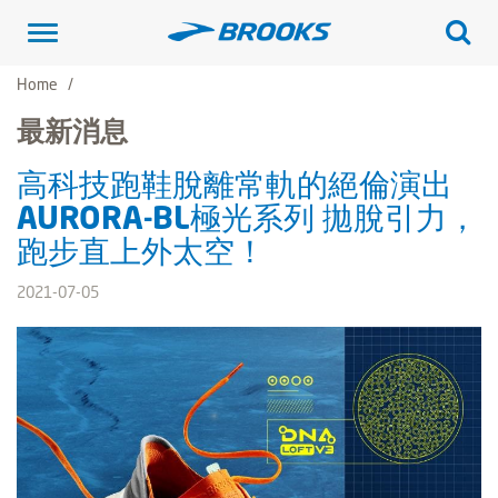
Toggle
navigation
Home
最新消息
高科技跑鞋脫離常軌的絕倫演出
AURORA-BL極光系列 拋脫引力，
跑步直上外太空！
2021-07-05