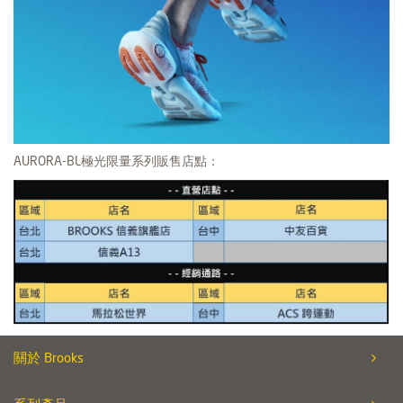
AURORA-BL極光限量系列販售店點：
關於 Brooks