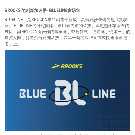
BROOKS
的創新加速器- BLUELINE實驗室
BLUELINE，是BROOKS專門創造最頂級、高端跑步裝備的超凡實驗
室。 BLUELINE的研究團隊，運用最先進的科技、與超越產業水準的
技術，與BROOKS所合作的菁英選手並肩作戰，通過選手們第一手的
真實反饋，打造尖端跑鞋科技，並第一時間以限量方式快速送達跑
者手上。