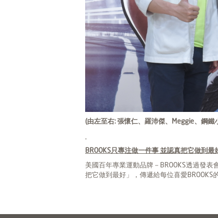
(
由左至右: 張懷仁、羅沛傑、Meggie、鋼鐵
BROOKS
只專注做一件事 並認真把它做到最
美國百年專業運動品牌－BROOKS透過發表會
把它做到最好」，傳遞給每位喜愛BROOKS