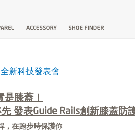
PAREL
ACCESSORY
SHOE FINDER
ils 全新科技發表會
實是膝蓋！
 發表Guide Rails創新膝蓋
桿，在跑步時保護你