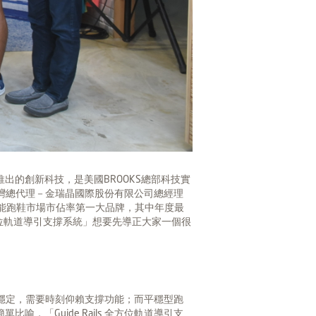
推出的創新科技，是美國BROOKS總部科技實
。台灣總代理－金瑞晶國際股份有限公司總經理
國專業機能跑鞋市場市佔率第一大品牌，其中年度最
全方位軌道導引支撐系統」想要先導正大家一個很
保持穩定，需要時刻仰賴支撐功能；而平穩型跑
「Guide Rails 全方位軌道導引支