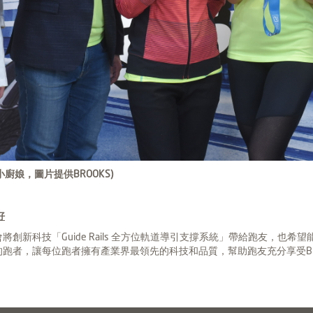
小廚娘，圖片提供BROOKS)
好
將創新科技「Guide Rails 全方位軌道導引支撐系統」帶給跑友，也希
的跑者，讓每位跑者擁有產業界最領先的科技和品質，幫助跑友充分享受BROOK