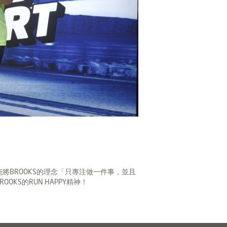
望能將BROOKS的理念「只專注做一件事，並且
S的RUN HAPPY精神！