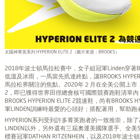
太陽神菁英系列 HYPERION ELITE 2（圖片來源：BROOKS）
2018年波士頓馬拉松賽中，女子組冠軍Linden穿著BROOK
低溫及冰雨，一馬當先扺達終點，讓BROOKS HYPER
馬拉松界關注的焦點。2020年２月在全美公開上市，隨即
2，即已獲得世界田徑總會核可國際競賽跑鞋清單內
BROOKS HYPERION ELITE 2競速鞋，尚有BROOKS
軍LINDEN訓練時最愛的心頭好；搭配著用，幫助跑
HYPERION系列受到許多菁英跑者的一致推崇，除了
LINDEN以外，另外還有三屆奧運美國隊選手、全美
標賽冠軍DATHAN RITZENHEIN，以及2018年