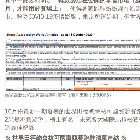
其中一條規範明定「
鞋款必須在公開的零售市場（
月，才能用於賽場上
」，使得各家跑鞋紛紛趕在原定
市。雖受COVID-19疫情影響，東京奧運延期，但
WAA最新公佈認可競賽跑鞋清單（圖片來源：BROOKS）
10月份最新一期發表的世界田徑總會核可國際競賽跑鞋清單內，
2果然不負眾望，榜上有名。未來各大國際馬拉松賽
造最佳紀錄。
※ 世界田徑總會核可國際競賽跑鞋清單連結 ※