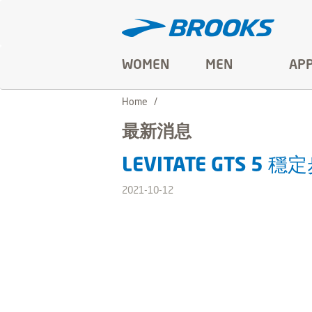
WOMEN
MEN
AP
Home
最新消息
LEVITATE GTS 
2021-10-12