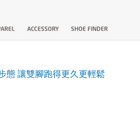
PAREL
ACCESSORY
SHOE FINDER
5 穩定步態 讓雙腳跑得更久更輕鬆