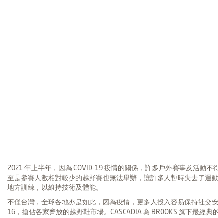
2021 年上半年，因為 COVID-19 疫情的關係，許多戶外賽事
至是參賽人數相對較少的越野賽也無法舉辦，讓許多人暫時失去了運
地方訓練，以維持技術及體能。
不僅台灣，全球各地亦是如此，因為疫情，更多人投入容易保持社交安全距離
16，搶佔各家齊放的越野鞋市場。CASCADIA 為 BROOKS 旗下最經典的越