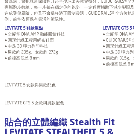
會洗溝，會把球道保險桿升起至少球出去就會得分，GUIDE RAILS®
專屬跑步教練，每一步都在穩定你的跑姿，一定程度輔助下減少腳跟
造成受傷風險，但又不會矯枉過正限制靈活，GUIDE RAILS® 全方
側，前掌依舊保有靈活的駕馭性。
LEVITATE 5 鞋款重點
LEVITATE GTS
● 全腳掌 DNA AMP 動能回饋科技
● 全腳掌 DNA 
● 圓形針織工程用網布鞋面
● GUIDERAI
● 中足 3D 彈力列印科技
● 圓形針織工程
● 男款約 295g、女款約 272g
● 中足 3D 彈力
● 前後高低差 8 mm
● 男款約 315g、
● 前後高低差 8 
LEVITATE 5 女款與男款配色
LEVITATE GTS 5 女款與男款配色
貼合的立體編織 Stealth Fit
LEVITATE STEALTHFIT 5 &