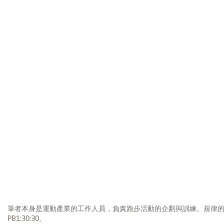
筆者本身是運動產業的工作人員，負責跑步活動的企劃與訓練。規律的跑齡大約
PB1:30:30。