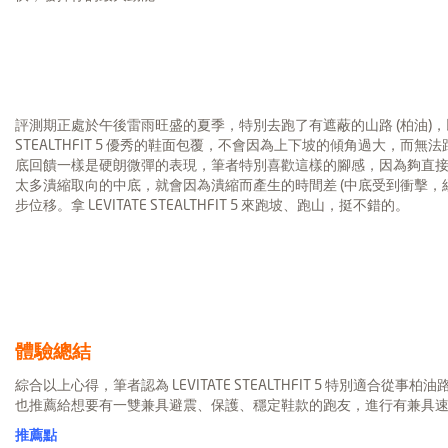
評測期正處於午後雷雨旺盛的夏季，特別去跑了有遮蔽的山路 (柏油)，以
STEALTHFIT 5 優秀的鞋面包覆，不會因為上下坡的傾角過大，
底回饋一樣是硬朗微彈的表現，筆者特別喜歡這樣的腳感，因為夠直接爽
太多潰縮取向的中底，就會因為潰縮而產生的時間差 (中底受到衝擊，
步位移。拿 LEVITATE STEALTHFIT 5 來跑坡、跑山，挺不錯的。
體驗總結
綜合以上心得，筆者認為 LEVITATE STEALTHFIT 5 特別適合
也推薦給想要有一雙兼具避震、保護、穩定鞋款的跑友，進行有兼具
推薦點