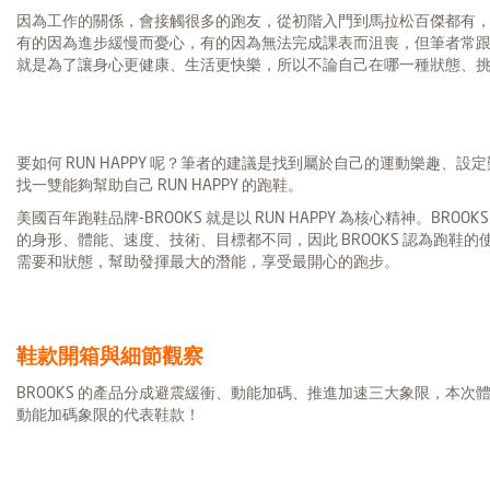
因為工作的關係，會接觸很多的跑友，從初階入門到馬拉松百傑都有
有的因為進步緩慢而憂心，有的因為無法完成課表而沮喪，但筆者常
就是為了讓身心更健康、生活更快樂，所以不論自己在哪一種狀態、挑戰下，
要如何 RUN HAPPY 呢？筆者的建議是找到屬於自己的運動樂趣、
找一雙能夠幫助自己 RUN HAPPY 的跑鞋。
美國百年跑鞋品牌-BROOKS 就是以 RUN HAPPY 為核心精神。BR
的身形、體能、速度、技術、目標都不同，因此 BROOKS 認為跑鞋
需要和狀態，幫助發揮最大的潛能，享受最開心的跑步。
鞋款開箱與細節觀察
BROOKS 的產品分成避震緩衝、動能加碼、推進加速三大象限，本次體驗的主角- 
動能加碼象限的代表鞋款！