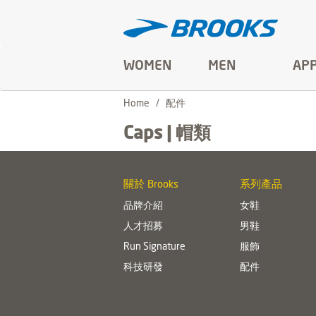
WOMEN
MEN
AP
Home
配件
Caps | 帽類
關於 Brooks
系列產品
品牌介紹
女鞋
人才招募
男鞋
Run Signature
服飾
科技研發
配件