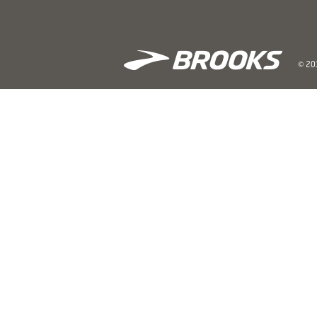
© 201