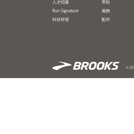
人才招募
男鞋
Run Signature
服飾
科技研發
配件
© 201