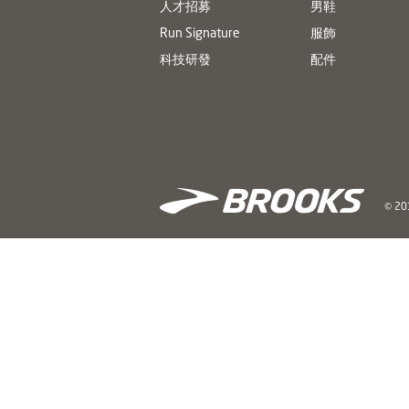
人才招募
男鞋
Run Signature
服飾
科技研發
配件
© 201