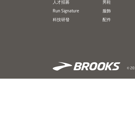
人才招募
男鞋
Run Signature
服飾
科技研發
配件
© 201