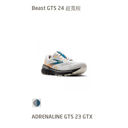
Beast GTS 24 超寬楦
ADRENALINE GTS 23 GTX