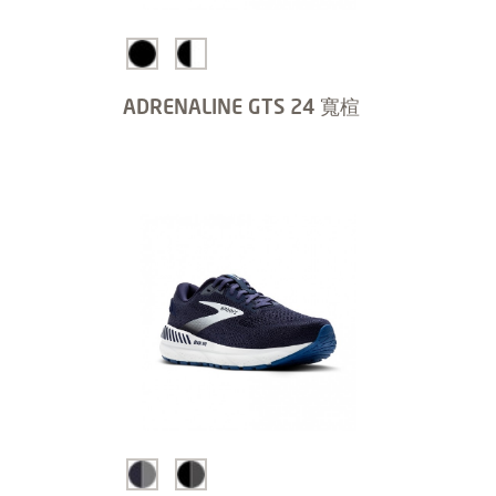
ADRENALINE GTS 24 寬楦