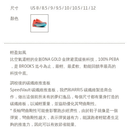
尺寸
US 8 / 8.5 / 9 / 9.5 / 10 / 10.5 / 11 / 12
顏色
輕盈如風
比空氣還輕的全新DNA GOLD 金牌避震緩衝科技，100% PEBA
，是 BROOKS 迄今為止，最輕、最柔軟、動能回饋率最高的
科技中底。
調校後的碳纖維推進板
SpeedVault 碳纖維推進板，我們和ARRIS 碳纖維製造商合
作，做出這個前所未有的夢幻逸品，每個尺寸都有量身打造的
碳纖維板，以減輕重量，並協助優化其彎曲剛性。
* 長軸彎曲剛性可能會影響跑步經濟性，由於鞋子就像是一個
彈簧，彎曲剛性越大，表示彈簧越有力，能讓跑者輕鬆產生足
夠的推進力，因此可以有效節省能量。