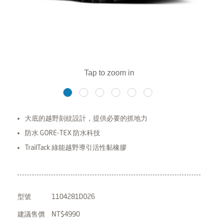
大底的越野刻紋設計，提供必要的抓地力
防水 GORE-TEX 防水科技
TrailTack 綠能越野導引活性黏橡膠
型號
1104281D026
建議售價
NT$4990