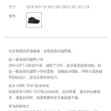
尺寸
US 8 / 8.5 / 9 / 9.5 / 10 / 10.5 / 11 / 12 / 13
顏色
你所熟悉的舒適腳感，從馬路跑到越野跑。
從一般道路到越野小徑
DNA LOFT v2科技中底，減輕了10%，提供避震緩衝功能，與
從一般道路到越野小徑的柔軟、流暢跑步體驗，同時大底的越
野刻紋設計，提供必要的抓地力。
防水 GORE-TEX® 防水科技
鞋面採用 GORE-TEX®防水的科技，提供輕量、靈活的合腳感
受，透氣的同時，保護雙腳免受天氣因素干擾。
更強的抓地力