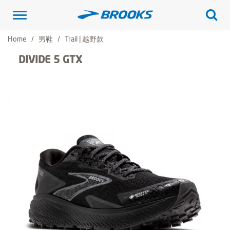
Toggle
navigation
Home
男鞋
Trail | 越野款
DIVIDE 5 GTX