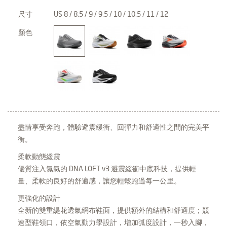
尺寸
US 8 / 8.5 / 9 / 9.5 / 10 / 10.5 / 11 / 12
顏色
盡情享受奔跑，體驗避震緩衝、回彈力和舒適性之間的完美平
衡。
柔軟動態緩震
優質注入氮氣的 DNA LOFT v3 避震緩衝中底科技，提供輕
量、柔軟的良好的舒適感，讓您輕鬆跑過每一公里。
更強化的設計
全新的雙重緹花透氣網布鞋面，提供額外的結構和舒適度；競
速型鞋領口，依空氣動力學設計，增加弧度設計，一秒入腳，