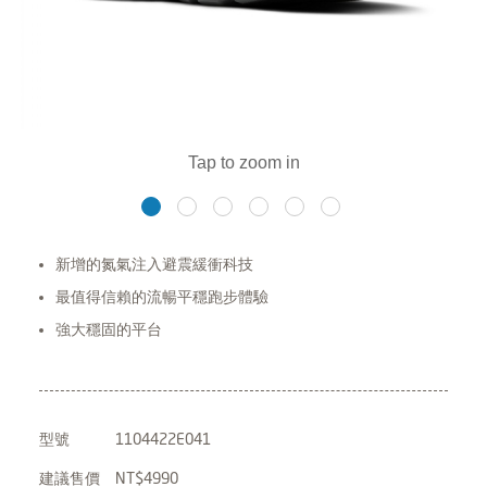
新增的氮氣注入避震緩衝科技
最值得信賴的流暢平穩跑步體驗
強大穩固的平台
型號
1104422E041
建議售價
NT$4990