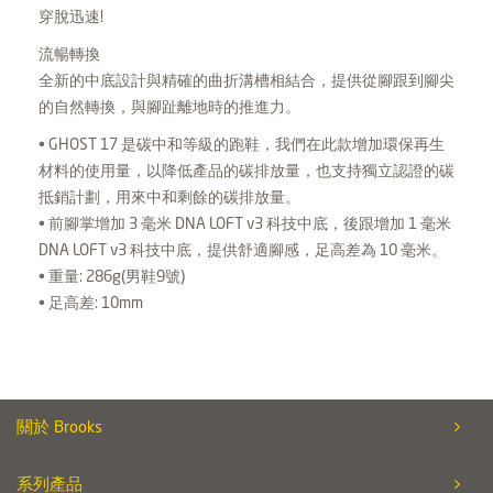
穿脫迅速!
流暢轉換
全新的中底設計與精確的曲折溝槽相結合，提供從腳跟到腳尖
的自然轉換，與腳趾離地時的推進力。
• GHOST 17 是碳中和等級的跑鞋，我們在此款增加環保再生
材料的使用量，以降低產品的碳排放量，也支持獨立認證的碳
抵銷計劃，用來中和剩餘的碳排放量。
• 前腳掌增加 3 毫米 DNA LOFT v3 科技中底，後跟增加 1 毫米
DNA LOFT v3 科技中底，提供舒適腳感，足高差為 10 毫米。
• 重量: 286g(男鞋9號)
• 足高差: 10mm
關於 Brooks
系列產品