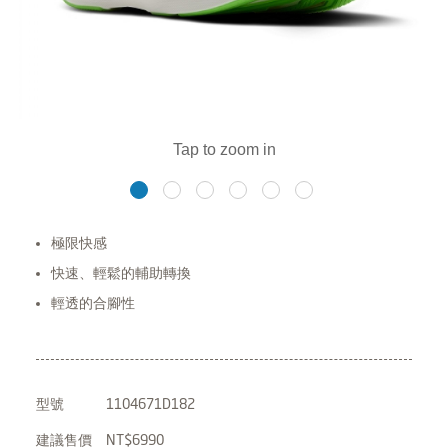
極限快感
快速、輕鬆的輔助轉換
輕透的合腳性
型號
1104671D182
建議售價
NT$6990