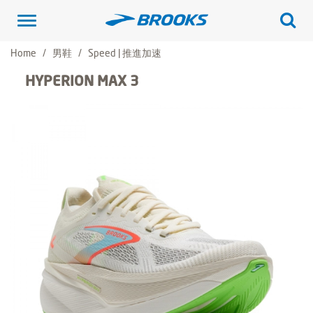
Toggle
navigation
Home
男鞋
Speed | 推進加速
HYPERION MAX 3