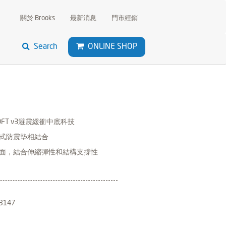
關於 Brooks
最新消息
門市經銷
Search
ONLINE SHOP
OFT v3避震緩衝中底科技
式防震墊相結合
面，結合伸縮彈性和結構支撐性
B147