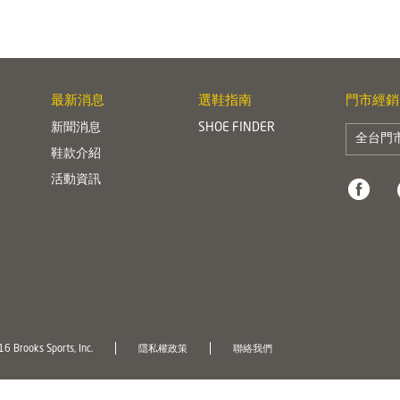
最新消息
選鞋指南
門市經銷
新聞消息
SHOE FINDER
全台門
鞋款介紹
活動資訊
6 Brooks Sports, Inc.
隱私權政策
聯絡我們