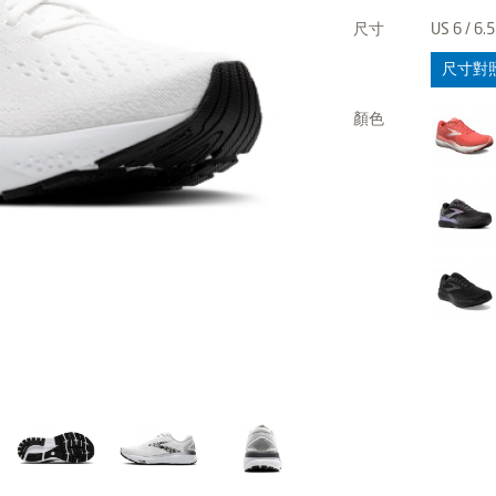
尺寸
US 6 / 6.5 
尺寸對
顏色