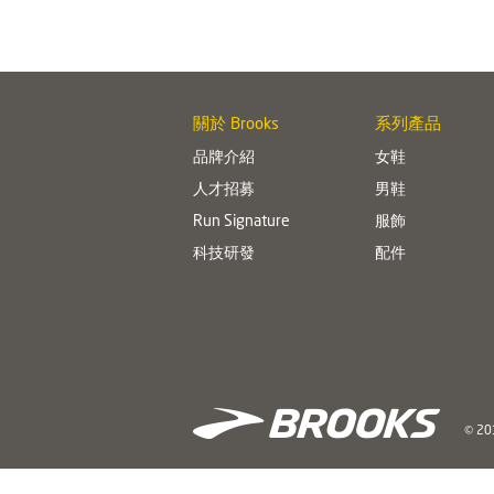
關於 Brooks
系列產品
品牌介紹
女鞋
人才招募
男鞋
Run Signature
服飾
科技研發
配件
© 201