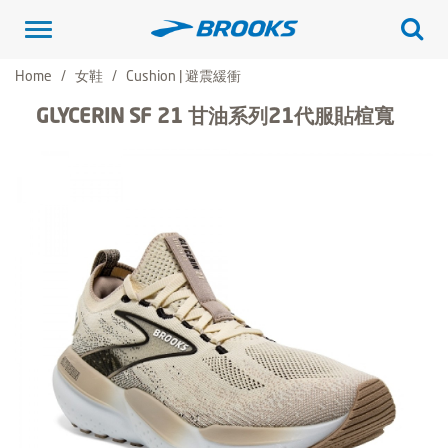
Toggle
navigation
Home
女鞋
Cushion | 避震緩衝
GLYCERIN SF 21 甘油系列21代服貼楦寬