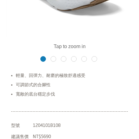
輕量、回彈力、耐磨的極致舒適感受
可調節式的合腳性
寬敞的底台穩定步伐
型號
1204101B108
建議售價
NT$5690