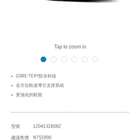
GORE-TEX®防水科技
全方位軌道導引支撐系統
更強化的鞋面
型號
1204131B082
建議售價
NT$5990