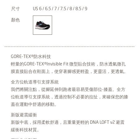
尺寸
US 6 / 6.5 / 7 / 7.5 / 8 / 8.5 / 9
顏色
GORE-TEX®防水科技
輕量的GORE-TEX®Invisible Fit 微型貼合技術，防水透氣微孔
膜直接貼合在鞋面上，使穿著腳感更輕盈，更靈活，更透氣。
全方位軌道導引支撐系統
我們將關注點，從腳延伸到跑者最容易受傷部位-膝蓋。全方
位軌道導引支撐系統，透過控制不必要的拉扯，來確保您的膝
蓋在運動中舒適的移動。
新版避震緩衝
新版中底，採用柔軟舒適，且重量更輕的 DNA LOFT v2 避震
緩衝科技材質。