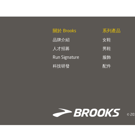
關於 Brooks
系列產品
品牌介紹
女鞋
人才招募
男鞋
Run Signature
服飾
科技研發
配件
© 201