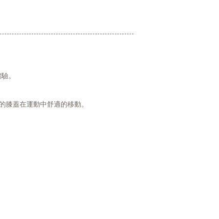
體驗。
的膝蓋在運動中舒適的移動。