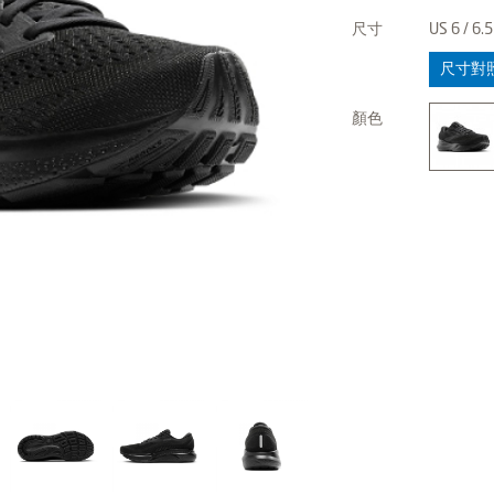
尺寸
US 6 / 6.5 
尺寸對
顏色