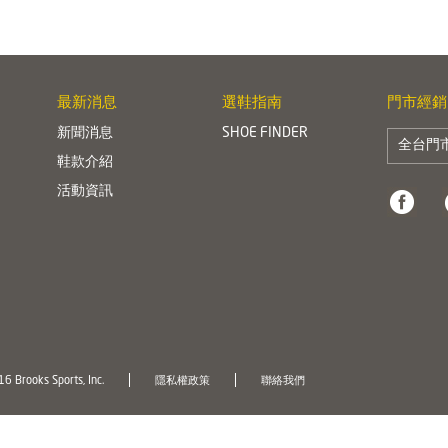
最新消息
選鞋指南
門市經銷
新聞消息
SHOE FINDER
全台門
鞋款介紹
活動資訊
6 Brooks Sports, Inc.
隱私權政策
聯絡我們