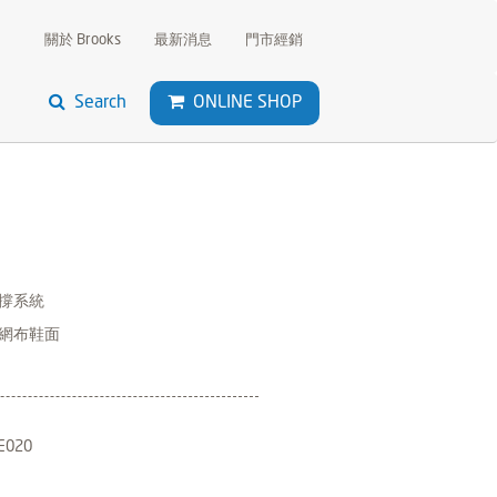
關於 Brooks
最新消息
門市經銷
Search
ONLINE SHOP
撐系統
網布鞋面
E020