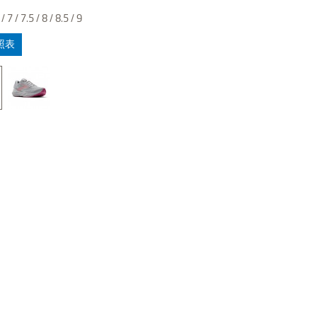
/ 7 / 7.5 / 8 / 8.5 / 9
照表