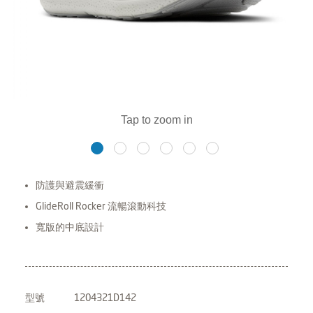
防護與避震緩衝
GlideRoll Rocker 流暢滾動科技
寬版的中底設計
型號
1204321D142