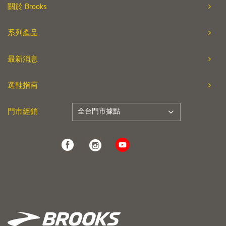
關於 Brooks
系列產品
最新消息
選鞋指南
全台門市據點
門市經銷