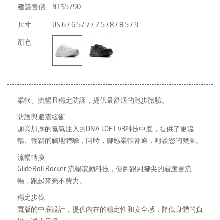
建議售價
NT$5790
尺寸
US 6 / 6.5 / 7 / 7.5 / 8 / 8.5 / 9
顏色
柔軟、流暢且穩定防護，提供最舒適的跑步體驗。
防護與避震緩衝
加高加厚的氮氣注入的DNA LOFT v3科技中底，提供了更流
暢、輕鬆的觸地體驗，同時，腳感柔軟舒適，呵護您的雙腳。
流暢轉換
GlideRoll Rocker 流暢滾動科技，使腳跟到腳尖的過渡更流
暢，跑起來毫不費力。
穩定步伐
寬版的中底設計，提供內在的穩定性和安全感，降低身體的負