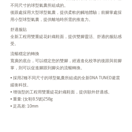
不同尺寸的球型氣囊所組成的。
後跟處採用大型球型氣囊，提供柔軟的觸地體驗；前腳掌處採
用小型球型氣囊，提供離地時所需的推進力。
舒適服貼
全新工程用雙重緹花針織鞋面，提供雙腳靈活、舒適的服貼感
受。
流暢穩定的轉換
寬廣的底台，可以穩定您的雙腳，經過進化校準的後跟與前腳
掌，則可以促進腳跟到腳尖的流暢轉換。
• 採用2種不同尺寸的球型氣囊所組成的全新DNA TUNED避震
緩衝科技。
• 增強型的工程用雙重緹花針織鞋面，提供額外舒適感。
• 重量: (女鞋8.5號)258g
• 足高差: 10mm