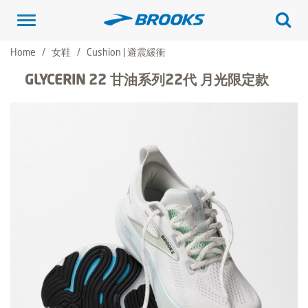
Toggle
navigation
Home
女鞋
Cushion | 避震緩衝
GLYCERIN 22 甘油系列22代 月光限定款