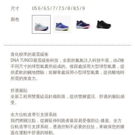
尺寸
US 6 / 6.5 / 7 / 7.5 / 8 / 8.5 / 9
顏色
進化校準的避震緩衝
DNA TUNED避震緩衝科技，全新的氮氣注入科技中底，由2種
不同尺寸的球型氣囊所組成的。後跟處採用大型球型氣囊，提
供柔軟的觸地體驗；前腳掌處採用小型球型氣囊，提供離地時
所需的推進力。
舒適服貼
全新工程用雙重緹花針織鞋面，提供雙腳靈活、舒適的服貼感
受。
全方位軌道導引支撐系統
我們將關注點，從腳延伸到跑者最容易受傷部位-膝蓋。全方
位軌道導引支撐系統，透過控制不必要的拉扯，來確保您的膝
蓋在運動中舒適的移動。