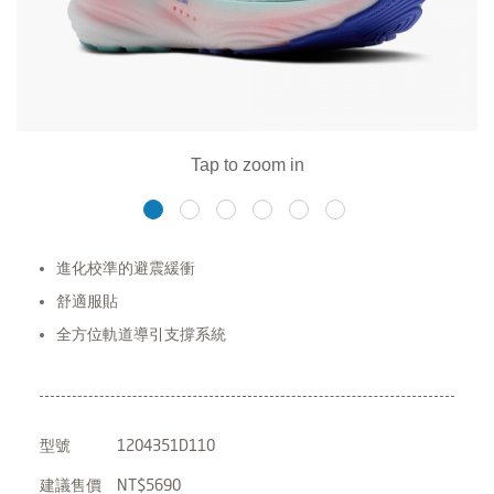
進化校準的避震緩衝
舒適服貼
全方位軌道導引支撐系統
型號
1204351D110
建議售價
NT$5690