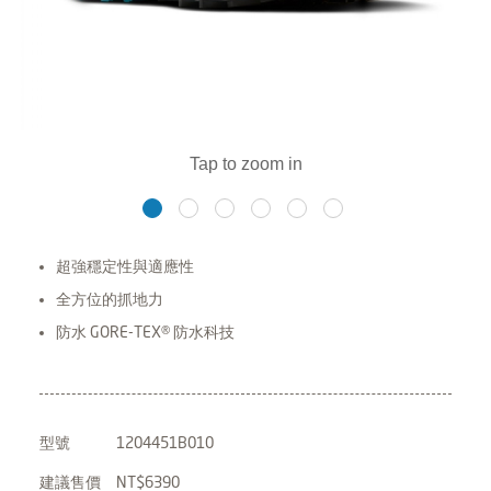
超強穩定性與適應性
全方位的抓地力
防水 GORE-TEX® 防水科技
型號
1204451B010
建議售價
NT$6390