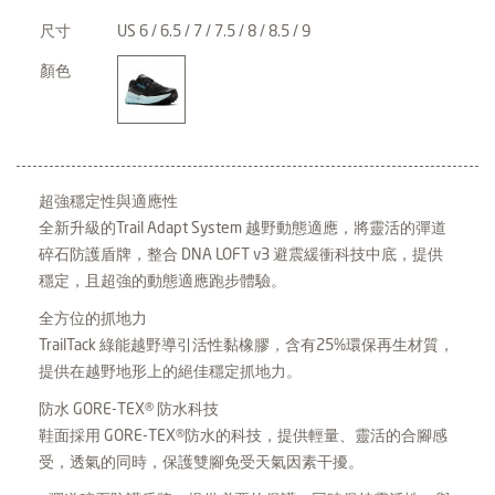
尺寸
US 6 / 6.5 / 7 / 7.5 / 8 / 8.5 / 9
顏色
超強穩定性與適應性
全新升級的Trail Adapt System 越野動態適應，將靈活的彈道
碎石防護盾牌，整合 DNA LOFT v3 避震緩衝科技中底，提供
穩定，且超強的動態適應跑步體驗。
全方位的抓地力
TrailTack 綠能越野導引活性黏橡膠，含有25%環保再生材質，
提供在越野地形上的絕佳穩定抓地力。
防水 GORE-TEX® 防水科技
鞋面採用 GORE-TEX®防水的科技，提供輕量、靈活的合腳感
受，透氣的同時，保護雙腳免受天氣因素干擾。