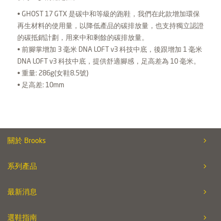
• GHOST 17 GTX 是碳中和等級的跑鞋，我們在此款增加環保
再生材料的使用量，以降低產品的碳排放量，也支持獨立認證
的碳抵銷計劃，用來中和剩餘的碳排放量。
• 前腳掌增加 3 毫米 DNA LOFT v3 科技中底，後跟增加 1 毫米
DNA LOFT v3 科技中底，提供舒適腳感，足高差為 10 毫米。
• 重量: 286g(女鞋8.5號)
• 足高差: 10mm
關於 Brooks
系列產品
最新消息
選鞋指南