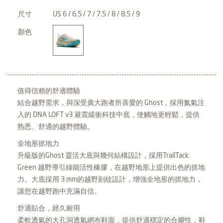
尺寸
US 6 / 6.5 / 7 / 7.5 / 8 / 8.5 / 9
顏色
值得信賴的舒適體驗
結合越野需求，與深受廣大跑者所喜愛的 Ghost，採用氮氣注
入的 DNA LOFT v3 避震緩衝科技中底，使觸地更輕鬆，提供
熟悉、舒適的越野體驗。
全地形抓地力
升級版的Ghost 靈活大底與幾何結構設計，採用TrailTack
Green 越野導引綠能活性橡膠，在越野地形上提供出色的抓地
力。大底採用 3 mm的越野刻紋設計，增強全地形的抓地力，
讓您在越野跑中充滿自信。
舒適貼合，經久耐用
柔軟透氣的大孔洞透氣網布鞋面，提供舒適穩定的合腳性，鞋