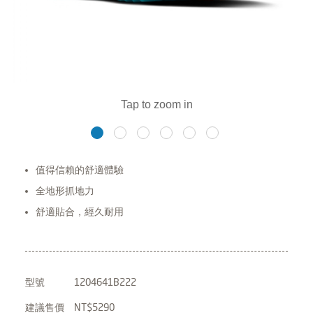
值得信賴的舒適體驗
全地形抓地力
舒適貼合，經久耐用
型號
1204641B222
建議售價
NT$5290