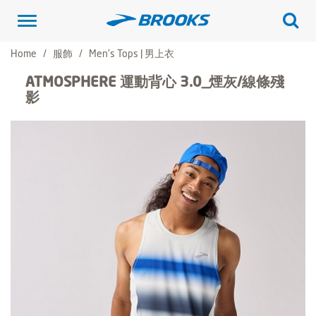
Toggle
navigation
Home
服飾
Men's Tops | 男上衣
ATMOSPHERE 運動背心 3.0_煙灰/線條殘
影