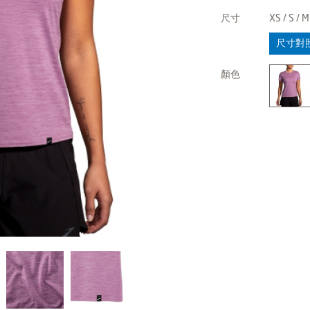
尺寸
XS / S / M
尺寸對
顏色