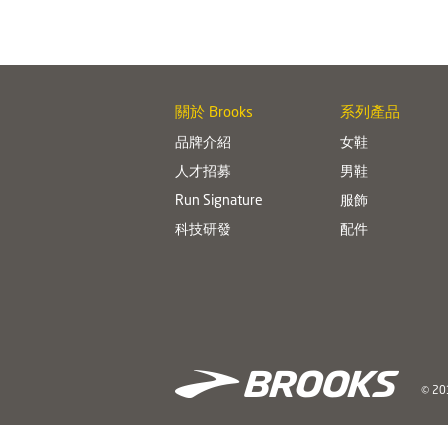
關於 Brooks
系列產品
品牌介紹
女鞋
人才招募
男鞋
Run Signature
服飾
科技研發
配件
© 201