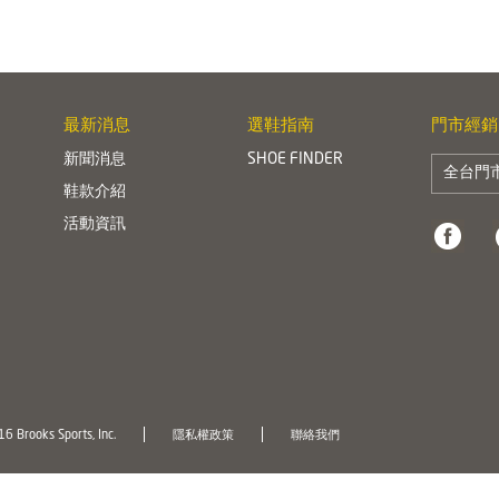
最新消息
選鞋指南
門市經銷
新聞消息
SHOE FINDER
全台門
鞋款介紹
活動資訊
6 Brooks Sports, Inc.
隱私權政策
聯絡我們