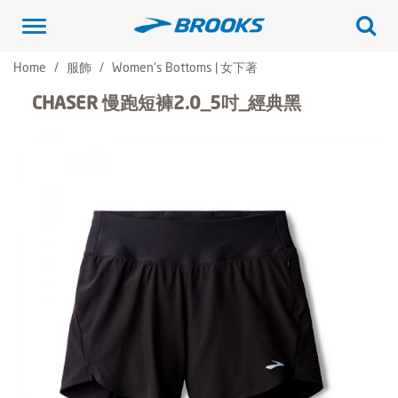
Toggle
navigation
Home
服飾
Women's Bottoms | 女下著
CHASER 慢跑短褲2.0_5吋_經典黑