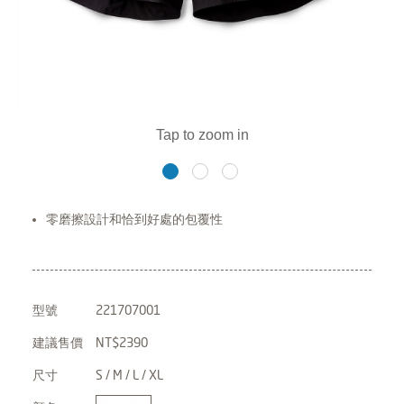
零磨擦設計和恰到好處的包覆性
型號
221707001
建議售價
NT$2390
尺寸
S / M / L / XL