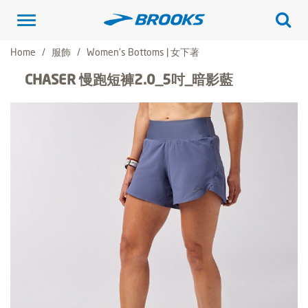
Toggle
navigation
Home
服飾
Women's Bottoms | 女下著
CHASER 慢跑短褲2.0_5吋_暗影藍