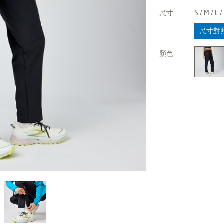
尺寸
S / M / L /
尺寸對
顏色