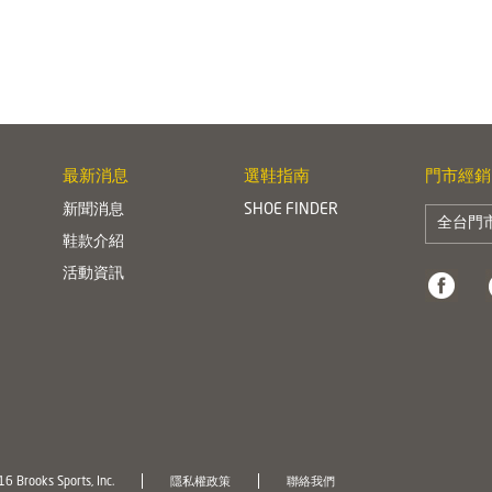
最新消息
選鞋指南
門市經銷
新聞消息
SHOE FINDER
全台門
鞋款介紹
活動資訊
6 Brooks Sports, Inc.
隱私權政策
聯絡我們