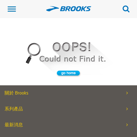
Toggle
navigation
關於 Brooks
系列產品
最新消息