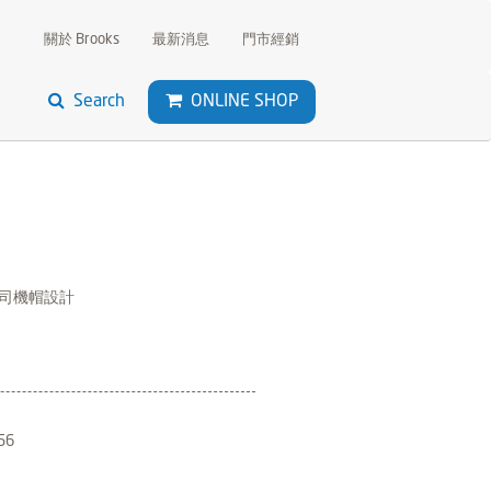
關於 Brooks
最新消息
門市經銷
Search
ONLINE SHOP
司機帽設計
56