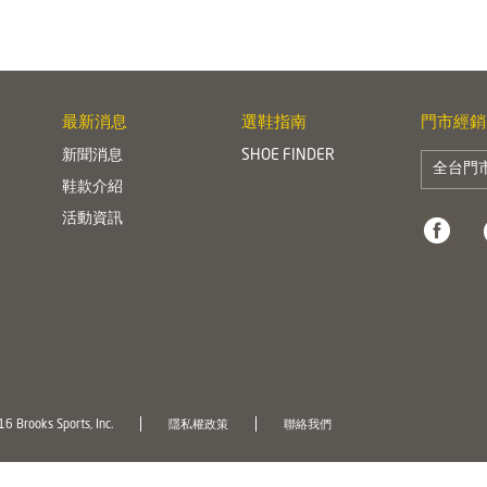
最新消息
選鞋指南
門市經銷
新聞消息
SHOE FINDER
全台門
鞋款介紹
活動資訊
6 Brooks Sports, Inc.
隱私權政策
聯絡我們