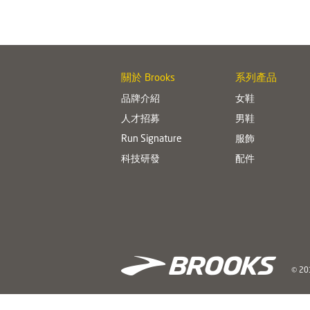
關於 Brooks
系列產品
品牌介紹
女鞋
人才招募
男鞋
Run Signature
服飾
科技研發
配件
© 201