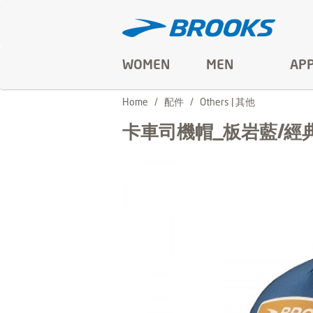
WOMEN
MEN
AP
Home
配件
Others | 其他
卡車司機帽_板岩藍/經