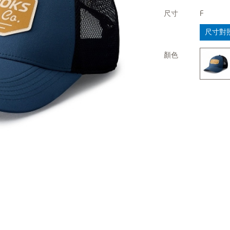
尺寸
F
尺寸對
顏色