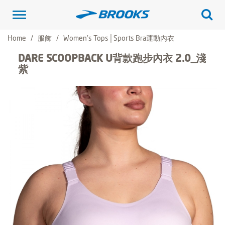
Toggle
navigation
Home
服飾
Women's Tops│Sports Bra運動內衣
DARE SCOOPBACK U背款跑步內衣 2.0_淺
紫