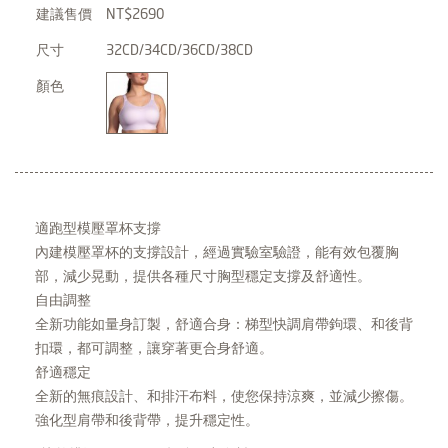
建議售價
NT$2690
尺寸
32CD/34CD/36CD/38CD
顏色
適跑型模壓罩杯支撐
內建模壓罩杯的支撐設計，經過實驗室驗證，能有效包覆胸
部，減少晃動，提供各種尺寸胸型穩定支撐及舒適性。
自由調整
全新功能如量身訂製，舒適合身：梯型快調肩帶鉤環、和後背
扣環，都可調整，讓穿著更合身舒適。
舒適穩定
全新的無痕設計、和排汗布料，使您保持涼爽，並減少擦傷。
強化型肩帶和後背帶，提升穩定性。