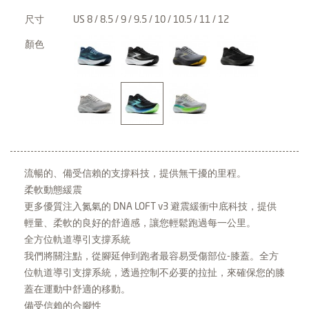
尺寸
US 8 / 8.5 / 9 / 9.5 / 10 / 10.5 / 11 / 12
顏色
流暢的、備受信賴的支撐科技，提供無干擾的里程。
柔軟動態緩震
更多優質注入氮氣的 DNA LOFT v3 避震緩衝中底科技，提供
輕量、柔軟的良好的舒適感，讓您輕鬆跑過每一公里。
全方位軌道導引支撐系統
我們將關注點，從腳延伸到跑者最容易受傷部位-膝蓋。全方
位軌道導引支撐系統，透過控制不必要的拉扯，來確保您的膝
蓋在運動中舒適的移動。
備受信賴的合腳性