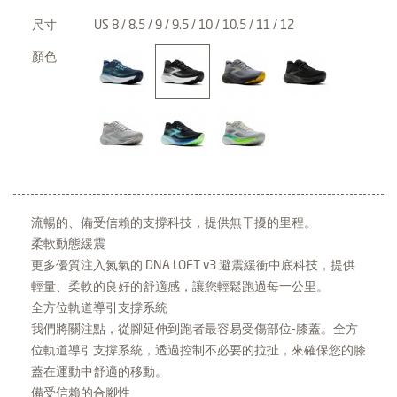
尺寸
US 8 / 8.5 / 9 / 9.5 / 10 / 10.5 / 11 / 12
顏色
流暢的、備受信賴的支撐科技，提供無干擾的里程。
柔軟動態緩震
更多優質注入氮氣的 DNA LOFT v3 避震緩衝中底科技，提供
輕量、柔軟的良好的舒適感，讓您輕鬆跑過每一公里。
全方位軌道導引支撐系統
我們將關注點，從腳延伸到跑者最容易受傷部位-膝蓋。全方
位軌道導引支撐系統，透過控制不必要的拉扯，來確保您的膝
蓋在運動中舒適的移動。
備受信賴的合腳性