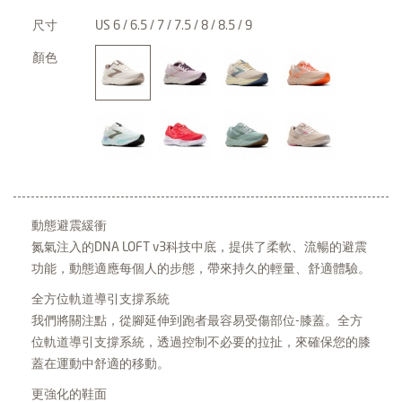
尺寸
US 6 / 6.5 / 7 / 7.5 / 8 / 8.5 / 9
顏色
動態避震緩衝
氮氣注入的DNA LOFT v3科技中底，提供了柔軟、流暢的避震
功能，動態適應每個人的步態，帶來持久的輕量、舒適體驗。
全方位軌道導引支撐系統
我們將關注點，從腳延伸到跑者最容易受傷部位-膝蓋。全方
位軌道導引支撐系統，透過控制不必要的拉扯，來確保您的膝
蓋在運動中舒適的移動。
更強化的鞋面