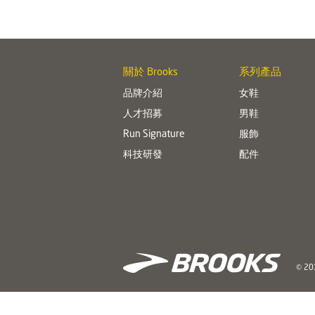
關於 Brooks
系列產品
品牌介紹
女鞋
人才招募
男鞋
Run Signature
服飾
科技研發
配件
© 201