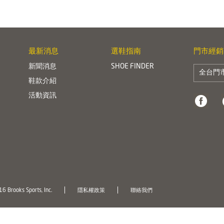
最新消息
選鞋指南
門市經銷
新聞消息
SHOE FINDER
全台門
鞋款介紹
活動資訊
6 Brooks Sports, Inc.
隱私權政策
聯絡我們