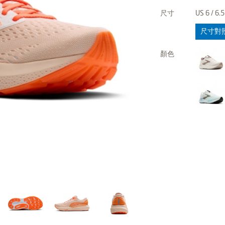
尺寸
US 6 / 6.5 
尺寸對
顏色