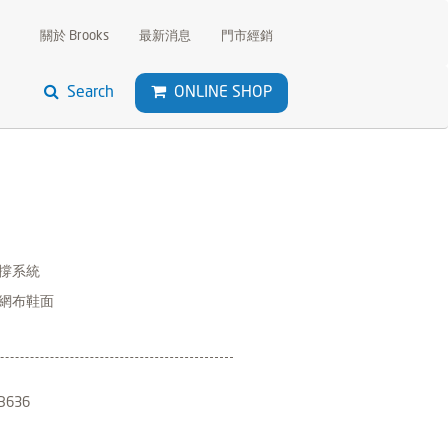
關於 Brooks
最新消息
門市經銷
Search
ONLINE SHOP
撐系統
網布鞋面
B636