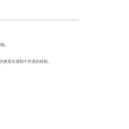
體驗。
的膝蓋在運動中舒適的移動。