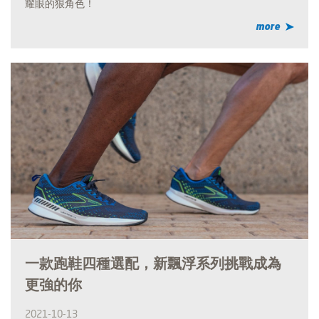
耀眼的狠角色！
more
一款跑鞋四種選配，新飄浮系列挑戰成為
更強的你
2021-10-13