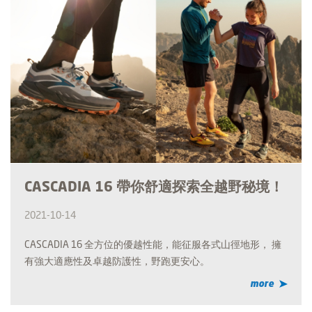
CASCADIA 16 帶你舒適探索全越野秘境！
2021-10-14
CASCADIA 16 全方位的優越性能，能征服各式山徑地形， 擁
有強大適應性及卓越防護性，野跑更安心。
more