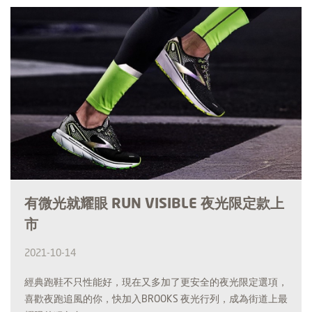
有微光就耀眼 RUN VISIBLE 夜光限定款上
市
2021-10-14
經典跑鞋不只性能好，現在又多加了更安全的夜光限定選項，
喜歡夜跑追風的你，快加入BROOKS 夜光行列，成為街道上最