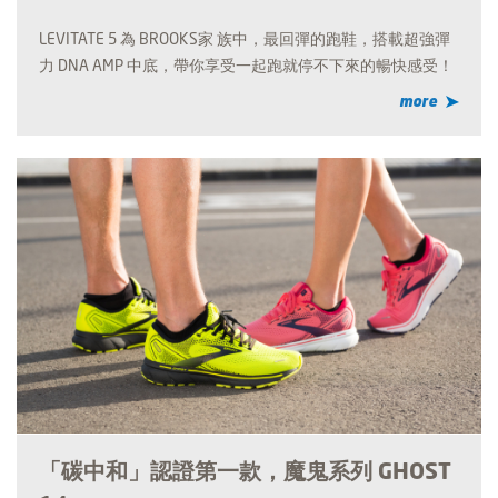
LEVITATE 5 為 BROOKS家 族中，最回彈的跑鞋，搭載超強彈
力 DNA AMP 中底，帶你享受一起跑就停不下來的暢快感受！
more
「碳中和」認證第一款，魔鬼系列 GHOST