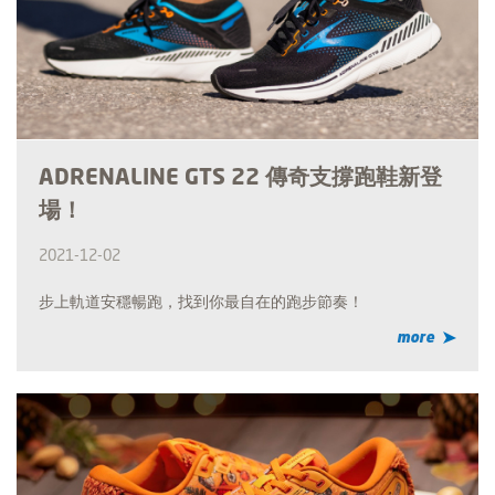
ADRENALINE GTS 22 傳奇支撐跑鞋新登
場！
2021-12-02
步上軌道安穩暢跑，找到你最自在的跑步節奏！
more