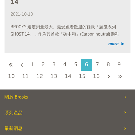
14
2021-10-13
BROOKS 選定銷量最大、最受跑者歡迎的鞋款「魔鬼系列
GHOST 14」，作為其首款「碳中和」(Carbon neutral) 跑鞋
more
1
2
3
4
5
6
7
8
9
10
11
12
13
14
15
16
關於 Brooks
系列產品
最新消息